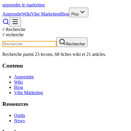
apprendre le
marketing
Apprendre
Wiki
Vibe Marketing
Blog
Plus
//
Recherche
//
recherche
Rechercher
Recherche parmi
23
lecons,
68
fiches wiki et
21
articles.
Contenu
Apprendre
Wiki
Blog
Vibe Marketing
Ressources
Outils
News