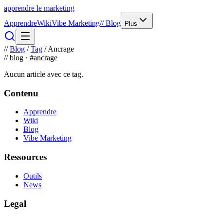
apprendre le
marketing
Apprendre
Wiki
Vibe Marketing
// Blog
Plus
//
Blog
/
Tag
/
Ancrage
//
blog
·
#ancrage
Aucun article avec ce tag.
Contenu
Apprendre
Wiki
Blog
Vibe Marketing
Ressources
Outils
News
Legal